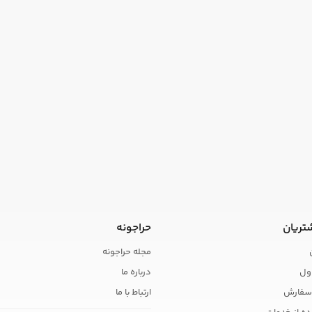
تریان
حراجونه
مجله حراجونه
ول
درباره ما
سفارش
ارتباط با ما