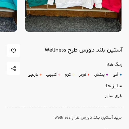
آستین بلند دورس طرح Wellness
رنگ ها:
آبی
بنفش
قرمز
کرم
گلبهی
نارنجی
سایز ها:
فری سایز
خرید آستین بلند دورس طرح Wellness