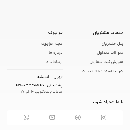
خدمات مشتریان
حراجونه
پنل مشتریان
مجله حراجونه
سوالات متداول
درباره ما
آموزش ثبت سفارش
ارتباط با ما
شرایط استفاده از خدمات
تهران - اندیشه
پشتیبانی:
021-65345507
ساعات پاسخگویی 10 الی 17
با ما همراه شوید