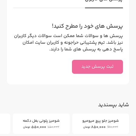
پرسش های خود را مطرح کنید!
پرسش ها و سوالات شما ممکن است سوالات دیگر کاربران
نیز باشد. تیم پشتیبانی حراجونه و کاربران سایت امکان
پاسخ دهی به پرسش های شما را دارند.
ثبت پرسش جدید
شاید بپسندید
26
7
%
%
شومیز جلو پیچ میومیو
شومیز پلوتی بغل دکمه
550,000
850,000
750,000
920,000
تومان
تومان