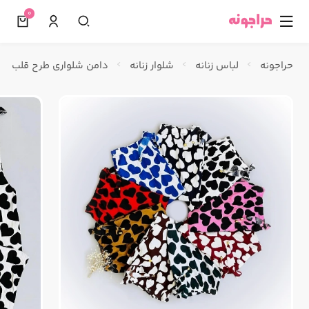
0
☰
حراجونه
لباس زنانه
شلوار زنانه
دامن شلواری طرح قلب