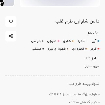
دامن شلواری طرح قلب
رنگ ها:
آبی
سفید
شتری
صورتی
طوسی
قرمز
قهوه ای
قهوه ای تیره
مشکی
سایز ها:
فری سایز
شلوار پلیسه طرح قلب
قواره بزرگ مناسب سایز ۳۸ تا ۵۲
در رنگ های مختلف