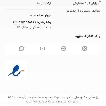
آموزش ثبت سفارش
ارتباط با ما
شرایط استفاده از خدمات
تهران - اندیشه
پشتیبانی:
021-65345507
ساعات پاسخگویی 10 الی 17
با ما همراه شوید
تمامی حقوق برای حراجونه محفوظ بوده و استفاده از محتوای سایت فقط
Ⓒ
برای مقاصد غیر تجاری و با ذکر منبع مجاز است.