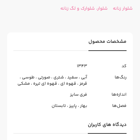
شلوار زنانه
شلوار، شلوارک و لگ زنانه
مشخصات محصول
کد
1343
رنگ‌ها
آبی
،
سفید
،
شتری
،
صورتی
،
طوسی
،
قرمز
،
قهوه ای
،
قهوه ای تیره
،
مشکی
اندازه‌ها
فری سایز
فصل‌ها
بهار
،
پاییز
،
تابستان
دیدگاه های کاربران