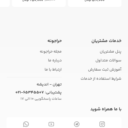
650,000
519,000
800,000
تومان
تومان
خدمات مشتریان
حراجونه
پنل مشتریان
مجله حراجونه
سوالات متداول
درباره ما
آموزش ثبت سفارش
ارتباط با ما
شرایط استفاده از خدمات
تهران - اندیشه
پشتیبانی:
021-65345507
ساعات پاسخگویی 10 الی 17
با ما همراه شوید