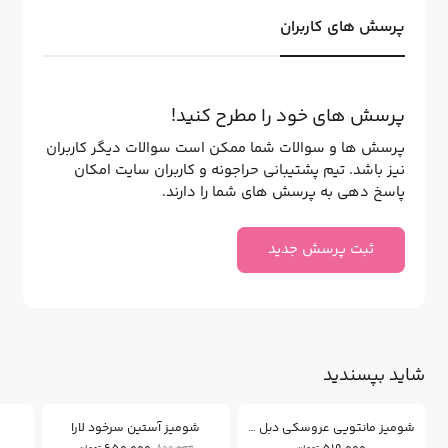
پرسش های کاربران
پرسش های خود را مطرح کنید!
پرسش ها و سوالات شما ممکن است سوالات دیگر کاربران
نیز باشد. تیم پشتیبانی حراجونه و کاربران سایت امکان
پاسخ دهی به پرسش های شما را دارند.
ثبت پرسش جدید
شاید بپسندید
18
%
شومیز مانتویی عروسکی دبل فیس
شومیز آستین سرخود لارا
ش