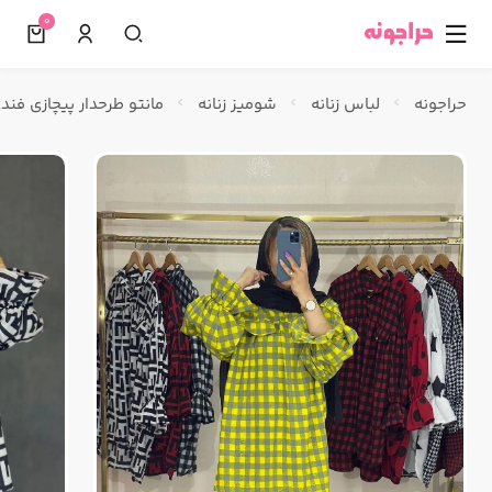
0
☰
حراجونه
لباس زنانه
شومیز زنانه
مانتو طرحدار پیچازی فند