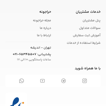
خدمات مشتریان
حراجونه
پنل مشتریان
مجله حراجونه
سوالات متداول
درباره ما
آموزش ثبت سفارش
ارتباط با ما
شرایط استفاده از خدمات
تهران - اندیشه
پشتیبانی:
021-65345507
ساعات پاسخگویی 10 الی 17
با ما همراه شوید