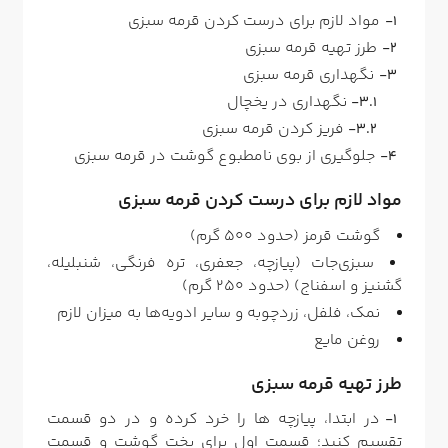
مواد لازم برای درست کردن قرمه سبزی
طرز تهیه قرمه سبزی
نگهداری قرمه سبزی
نگهداری در یخچال
فریز کردن قرمه سبزی
جلوگیری از بوی نامطبوع گوشت در قرمه سبزی
مواد لازم برای درست کردن قرمه سبزی
گوشت قرمز (حدود ۵۰۰ گرم)
سبزی‌جات (پیازچه، جعفری، تره فرنگی، شنبلیله،
گشنیز و اسفناج) (حدود ۲۵۰ گرم)
نمک، فلفل، زردچوبه و سایر ادویه‌ها به میزان لازم
روغن مایع
طرز تهیه قرمه سبزی
در ابتدا، پیازچه ها را خرد کرده و در دو قسمت
تقسیم کنید؛ قسمت اول برای پخت گوشت و قسمت