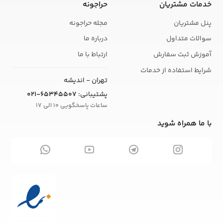
خدمات مشتریان
حراجونه
پنل مشتریان
مجله حراجونه
سوالات متداول
درباره ما
آموزش ثبت سفارش
ارتباط با ما
شرایط استفاده از خدمات
تهران - اندیشه
پشتیبانی:
021-65345507
ساعات پاسخگویی 10 الی 17
با ما همراه شوید