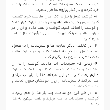
دوم برای پخت سبزیجات است. سایر سبزیجات را هم
خرد کرده و در کنار پیازچه ها قرار دهید.
گوشت قرمز را نیز به تکه های مناسب خود تقسیم
کنید. سپس در یک قابلمه، روغن را روی حرارت قرار داده
و گوشت را اضافه کنید. گوشت را تفت داده و آن را در
حرارت ملایم به رنگ قهوه‌ای سرخی درآورده و از قابلمه
خارج کنید.
در قابلمه دیگر، پیازچه ها و سبزیجات را به همراه
نمک، فلفل و زردچوبه اضافه کنید و در حرارت ملایم
تفت بدهید تا شروع به آبگیری کنند.
زمانی که سبزیجات آب دادند، گوشت را به آن
بیافزایید و به مدت یک ساعت تا دو ساعت در حرارت
ملایم پخت کنید. در این مرحله، غذا را نباید به زیادی
هم بپزانید تا سبزیجات از روی خودشان بیرون نیایند و
غذا خشک نشود.
در طی این دو ساعت، چند بار غذا را هم بزنید تا
گوشت و سبزیجات به هم بریزند و طعم بهتری به غذا
بدهد.