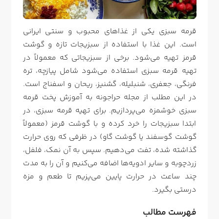
قرمه سبزی یکی از غذاهای محبوب و سنتی ایرانی
است. این غذا با استفاده از سبزیجات تازه و گوشت
قرمز تهیه می‌شود. برخی از سبزیجاتی که معمولاً در
تهیه قرمه سبزی استفاده می‌شود شامل پیازچه، تره
فرنگی، جعفری، شنبلیله، گشنیز، ریحان و اسفناج است.
در این مطلب از
مجله
حراجونه
به آموزش پخت قرمه
سبزی خوشمزه می‌پردازیم. برای تهیه قرمه سبزی، در
ابتدا سبزیجات را خرد کرده و با گوشت قرمز (معمولاً
گوشت گوسفند یا گوشت گاو) در ظرفی که روی حرارت
گذاشته شده، تفت می‌دهیم. سپس به آن نمک، فلفل،
زردچوبه و سایر ادویه‌ها اضافه می‌کنیم و آن را به مدت
چند ساعت در حرارت پایین می‌پزیم تا طعم و مزه
درستی بگیرد.
فهرست مطالب