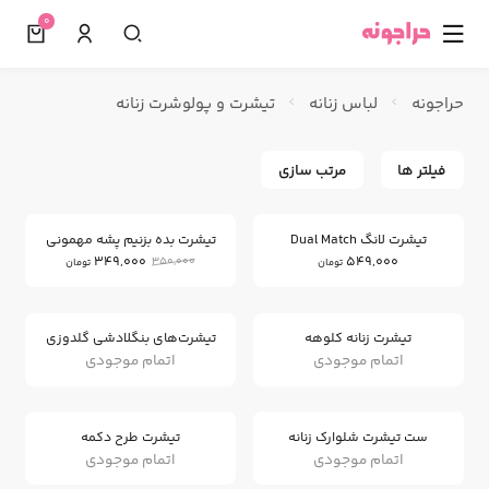
0
☰
حراجونه
لباس زنانه
تیشرت و پولوشرت زنانه
فیلتر ها
مرتب سازی
0
%
تیشرت لانگ Dual Match
تیشرت بده بزنیم پشه مهمونی
349,000
549,000
350,000
تومان
تومان
تیشرت زنانه کلوهه
تیشرت‌های بنگلادشی گلدوزی
اتمام موجودی
اتمام موجودی
ست تیشرت شلوارک زنانه
تیشرت طرح دکمه
اتمام موجودی
اتمام موجودی