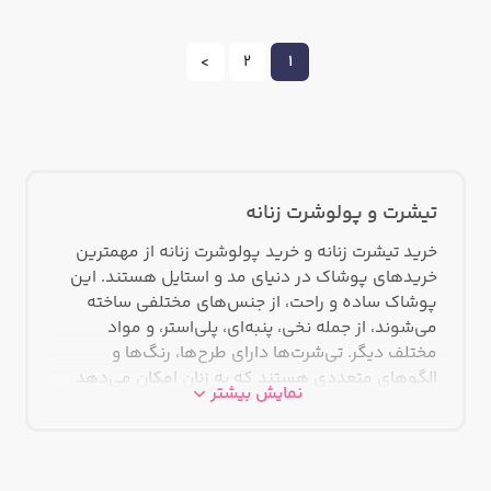
>
2
1
تیشرت و پولوشرت زنانه
خرید تیشرت زنانه و خرید پولوشرت‌ زنانه از مهمترین
خریدهای پوشاک در دنیای مد و استایل هستند. این
پوشاک ساده و راحت، از جنس‌های مختلفی ساخته
می‌شوند، از جمله نخی، پنبه‌ای، پلی‌استر، و مواد
مختلف دیگر. تی‌شرت‌ها دارای طرح‌ها، رنگ‌ها و
الگوهای متعددی هستند که به زنان امکان می‌دهد
نمایش بیشتر
سبک خود را بیان کرده و از آنها به عنوان یک ابزار برای
اعلام نگرش و سلیقه شخصی استفاده کنند. همچنین،
تی‌شرت‌ها به عنوان یک پارچه پایه در لباس‌های روزمره
و همچنین در ترکیب با لباس‌های مختلف از شلوار تا