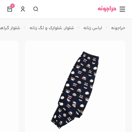
0
☰
حراجونه
لباس زنانه
شلوار، شلوارک و لگ زنانه
شلوار گیاه