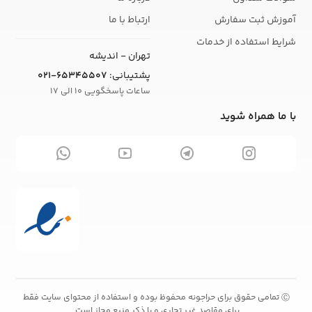
آموزش ثبت سفارش
ارتباط با ما
شرایط استفاده از خدمات
تهران - اندیشه
پشتیبانی:
021-65345507
ساعات پاسخگویی 10 الی 17
با ما همراه شوید
تمامی حقوق برای حراجونه محفوظ بوده و استفاده از محتوای سایت فقط
Ⓒ
برای مقاصد غیر تجاری و با ذکر منبع مجاز است.