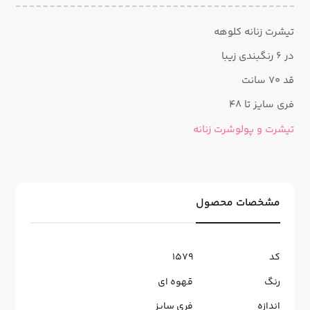
تیشرت زنانه کلوهه
در ۶ رنگبندی زیبا
قد ۷۰ سانت
فری سایز تا ۴۸
تیشرت و پولوشرت زنانه
مشخصات محصول
کد
1579
رنگ
قهوه ای
اندازه
فری سایز