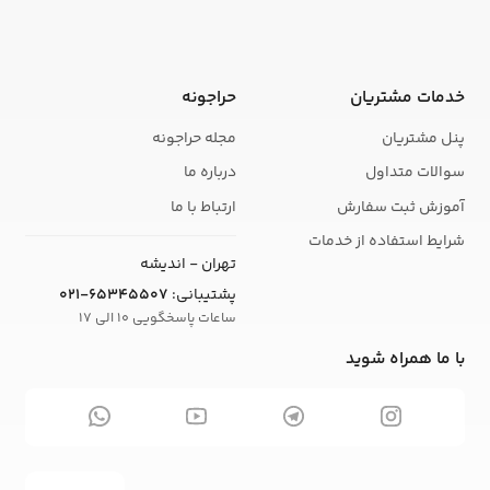
خدمات مشتریان
حراجونه
پنل مشتریان
مجله حراجونه
سوالات متداول
درباره ما
آموزش ثبت سفارش
ارتباط با ما
شرایط استفاده از خدمات
تهران - اندیشه
پشتیبانی:
021-65345507
ساعات پاسخگویی 10 الی 17
با ما همراه شوید