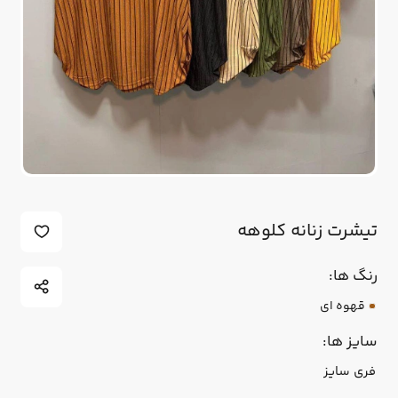
تیشرت زنانه کلوهه
رنگ ها:
قهوه ای
سایز ها:
فری سایز