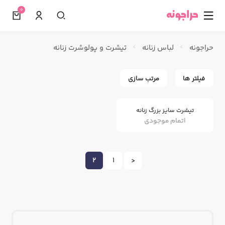
0
☰
حراجونه
لباس زنانه
تیشرت و پولوشرت زنانه
فیلتر ها
مرتب سازی
تیشرت سایز بزرگ زنانه
اتمام موجودی
2
1
<