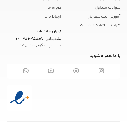
سوالات متداول
درباره ما
آموزش ثبت سفارش
ارتباط با ما
شرایط استفاده از خدمات
تهران - اندیشه
پشتیبانی:
021-65345507
ساعات پاسخگویی 10 الی 17
با ما همراه شوید