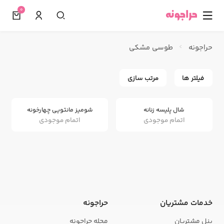
0
☰
حراجونه
طوسی مشکی
فیلتر ها
مرتب سازی
شال پلیسه زنانه
شومیز مانتویی چهارخونه
اتمام موجودی
اتمام موجودی
خدمات مشتریان
حراجونه
پنل مشتریان
مجله حراجونه