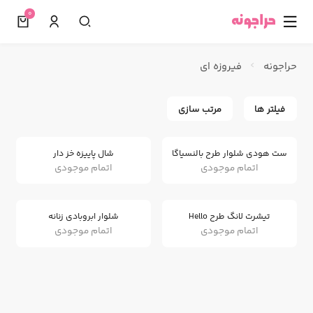
0
☰
حراجونه
فیروزه ای
فیلتر ها
مرتب سازی
ست هودی شلوار طرح بالنسیاگا
شال پاییزه خز دار
اتمام موجودی
اتمام موجودی
تیشرت لانگ طرح Hello
شلوار ابروبادی زنانه
اتمام موجودی
اتمام موجودی