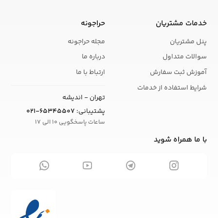
خدمات مشتریان
حراجونه
پنل مشتریان
مجله حراجونه
سوالات متداول
درباره ما
آموزش ثبت سفارش
ارتباط با ما
شرایط استفاده از خدمات
تهران - اندیشه
پشتیبانی:
021-65345507
ساعات پاسخگویی 10 الی 17
با ما همراه شوید