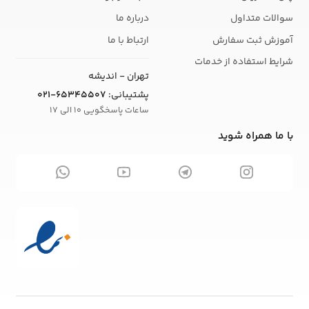
سوالات متداول
درباره ما
آموزش ثبت سفارش
ارتباط با ما
شرایط استفاده از خدمات
تهران - اندیشه
پشتیبانی:
021-65345507
ساعات پاسخگویی 10 الی 17
با ما همراه شوید