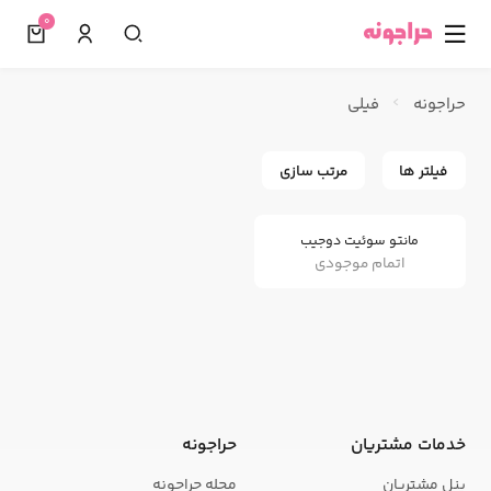
0
☰
حراجونه
فیلی
فیلتر ها
مرتب سازی
مانتو سوئیت دوجیب
اتمام موجودی
خدمات مشتریان
حراجونه
پنل مشتریان
مجله حراجونه