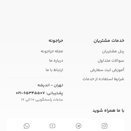
خدمات مشتریان
حراجونه
پنل مشتریان
مجله حراجونه
سوالات متداول
درباره ما
آموزش ثبت سفارش
ارتباط با ما
شرایط استفاده از خدمات
تهران - اندیشه
پشتیبانی:
021-65345507
ساعات پاسخگویی 10 الی 17
با ما همراه شوید