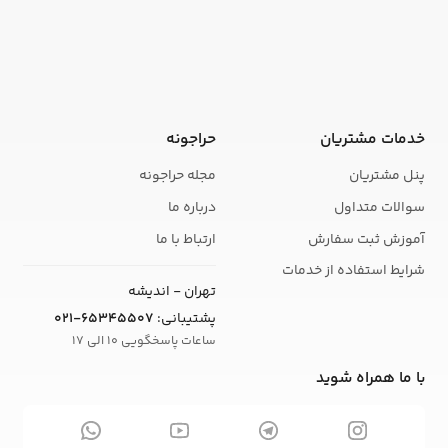
خدمات مشتریان
حراجونه
پنل مشتریان
مجله حراجونه
سوالات متداول
درباره ما
آموزش ثبت سفارش
ارتباط با ما
شرایط استفاده از خدمات
تهران - اندیشه
پشتیبانی:
021-65345507
ساعات پاسخگویی 10 الی 17
با ما همراه شوید