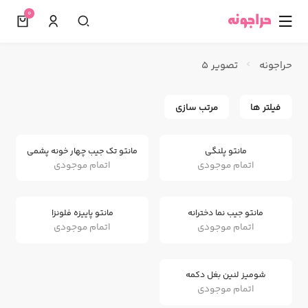
0
☰
حراجونه
تصویر 5
فیلتر ها
مرتب سازی
مانتو پلنگی
مانتو تک جیب چهار خونه پشمی
اتمام موجودی
اتمام موجودی
مانتو جیب نما دخترانه
مانتو پاییزه فلونزا
اتمام موجودی
اتمام موجودی
شومیز لنین بغل دکمه
اتمام موجودی