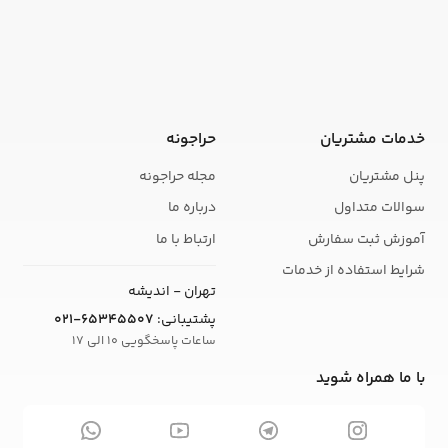
خدمات مشتریان
حراجونه
پنل مشتریان
مجله حراجونه
سوالات متداول
درباره ما
آموزش ثبت سفارش
ارتباط با ما
شرایط استفاده از خدمات
تهران - اندیشه
پشتیبانی:
021-65345507
ساعات پاسخگویی 10 الی 17
با ما همراه شوید