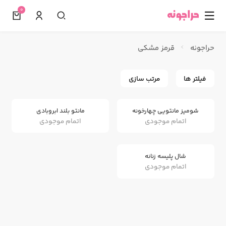
0
☰
حراجونه
قرمز مشکی
فیلتر ها
مرتب سازی
شومیز مانتویی چهارخونه
مانتو بلند ابروبادی
اتمام موجودی
اتمام موجودی
شال پلیسه زنانه
اتمام موجودی