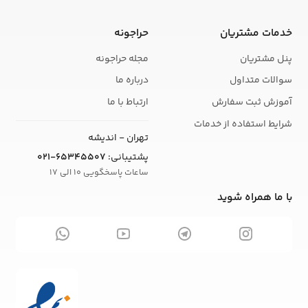
خدمات مشتریان
حراجونه
پنل مشتریان
مجله حراجونه
سوالات متداول
درباره ما
آموزش ثبت سفارش
ارتباط با ما
شرایط استفاده از خدمات
تهران - اندیشه
پشتیبانی:
021-65345507
ساعات پاسخگویی 10 الی 17
با ما همراه شوید