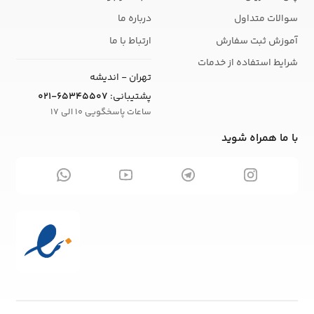
سوالات متداول
درباره ما
آموزش ثبت سفارش
ارتباط با ما
شرایط استفاده از خدمات
تهران - اندیشه
پشتیبانی:
021-65345507
ساعات پاسخگویی 10 الی 17
با ما همراه شوید