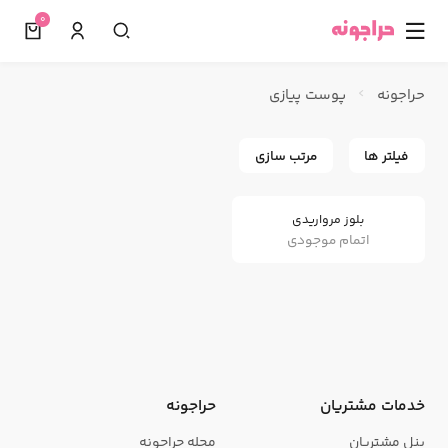
0
☰
حراجونه
پوست پیازی
فیلتر ها
مرتب سازی
بلوز مرواریدی
اتمام موجودی
خدمات مشتریان
حراجونه
پنل مشتریان
مجله حراجونه