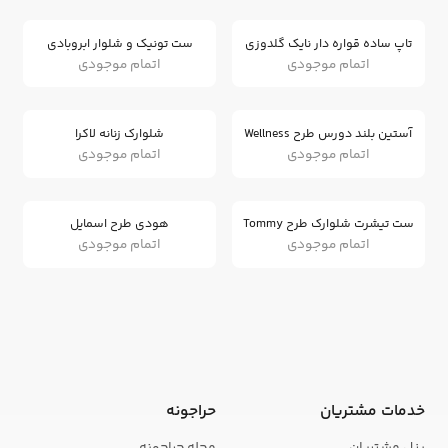
تاپ ساده قواره دار نایک گلدوزی
ست تونیک و شلوار ابروبادی
اتمام موجودی
اتمام موجودی
آستین بلند دورس طرح Wellness
شلوارک زنانه لاکرا
اتمام موجودی
اتمام موجودی
ست تیشرت شلوارک طرح Tommy
هودی طرح اسمایل
اتمام موجودی
اتمام موجودی
خدمات مشتریان
حراجونه