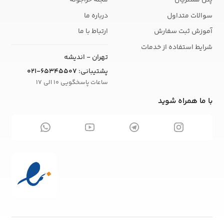
پنل مشتریان
مجله حراجونه
سوالات متداول
درباره ما
آموزش ثبت سفارش
ارتباط با ما
شرایط استفاده از خدمات
تهران - اندیشه
پشتیبانی:
021-65345507
ساعات پاسخگویی 10 الی 17
با ما همراه شوید