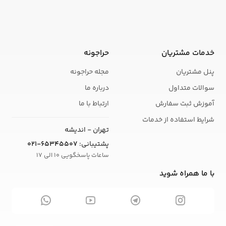
خدمات مشتریان
حراجونه
پنل مشتریان
مجله حراجونه
سوالات متداول
درباره ما
آموزش ثبت سفارش
ارتباط با ما
شرایط استفاده از خدمات
تهران - اندیشه
پشتیبانی:
021-65345507
ساعات پاسخگویی 10 الی 17
با ما همراه شوید