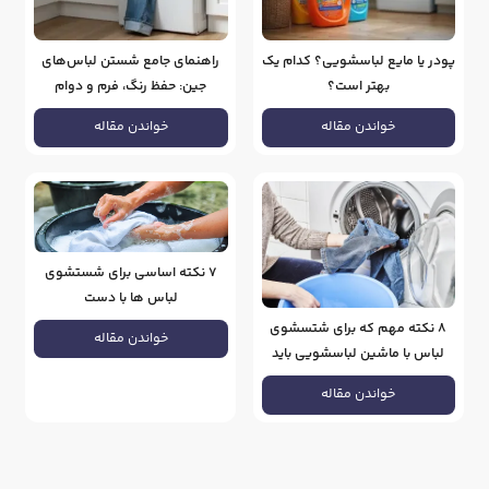
پودر یا مایع لباسشویی؟ کدام یک
راهنمای جامع شستن لباس‌های
بهتر است؟
جین: حفظ رنگ، فرم و دوام
خواندن مقاله
خواندن مقاله
7 نکته اساسی برای شستشوی
لباس ها با دست
8 نکته مهم که برای شتسشوی
خواندن مقاله
لباس با ماشین لباسشویی باید
بدانید
خواندن مقاله