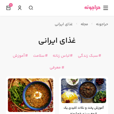
0
☰
حراجونه
مجله
غذای ایرانی
غذای ایرانی
سبک زندگی
لباس زنانه
سلامت
آموزش
معرفی
آموزش پخت و نکات کلیدی یک
قرمه سبزی خوشمزه