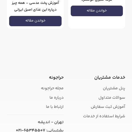
آموزش پخت عدسی – همه چیز
درباره این غذای اصیل ایرانی
خواندن مقاله
خواندن مقاله
خدمات مشتریان
حراجونه
پنل مشتریان
مجله حراجونه
سوالات متداول
درباره ما
آموزش ثبت سفارش
ارتباط با ما
شرایط استفاده از خدمات
تهران - اندیشه
پشتیبانی:
021-65345507