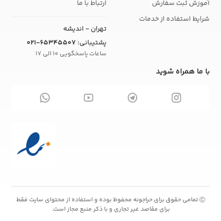
آموزش ثبت سفارش
ارتباط با ما
شرایط استفاده از خدمات
تهران - اندیشه
پشتیبانی:
021-65345507
ساعات پاسخگویی 10 الی 17
با ما همراه شوید
تمامی حقوق برای حراجونه محفوظ بوده و استفاده از محتوای سایت فقط
Ⓒ
برای مقاصد غیر تجاری و با ذکر منبع مجاز است.