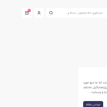
0
د که نه تنها مورد
و پژوهشگران مختلف
ا و وبسایت...
خواندن مقاله