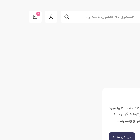
0
د که نه تنها مورد
و پژوهشگران مختلف
ا و وبسایت...
خواندن مقاله