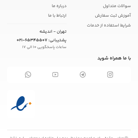
سوالات متداول
درباره ما
آموزش ثبت سفارش
ارتباط با ما
شرایط استفاده از خدمات
تهران - اندیشه
پشتیبانی:
021-65345507
ساعات پاسخگویی 10 الی 17
با ما همراه شوید