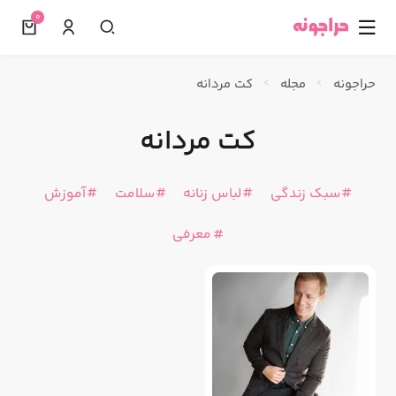
0
☰
حراجونه
مجله
کت مردانه
کت مردانه
سبک زندگی
لباس زنانه
سلامت
آموزش
معرفی