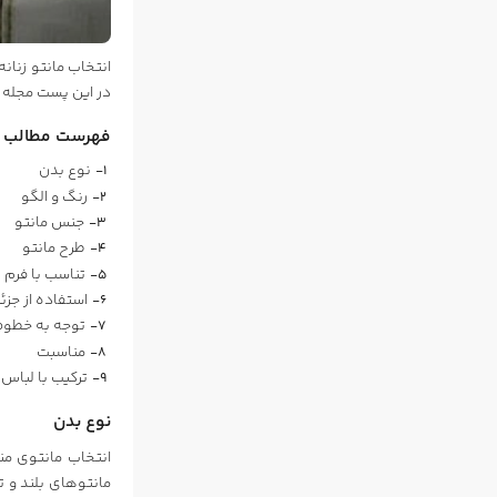
انتخاب مانتو زنان
در این پست
مجله
فهرست مطالب
نوع بدن
رنگ و الگو
جنس مانتو
طرح مانتو
تناسب با فرم
استفاده از جزئ
توجه به خطو
مناسبت
ترکیب با لباس
نوع بدن
انتخاب مانتوی من
مانتوهای بلند و ت