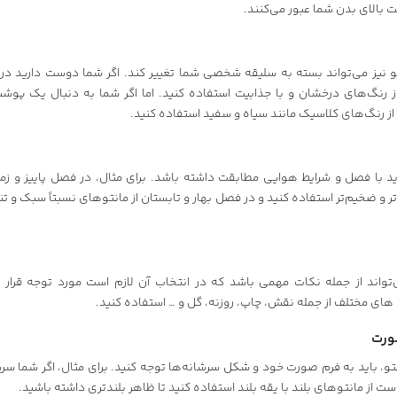
بالای بدن شما عبور می‌کنند.
و نیز می‌تواند بسته به سلیقه شخصی شما تغییر کند. اگر شما دوست دارید در
از رنگ‌های درخشان و با جذابیت استفاده کنید. اما اگر شما به دنبال یک پ
از رنگ‌های کلاسیک مانند سیاه و سفید استفاده کنید.
د با فصل و شرایط هوایی مطابقت داشته باشد. برای مثال، در فصل پاییز و زمس
 و ضخیم‌تر استفاده کنید و در فصل بهار و تابستان از مانتوهای نسبتاً سبک و ت
تواند از جمله نکات مهمی باشد که در انتخاب آن لازم است مورد توجه قرار گی
های مختلف از جمله نقش، چاپ، روزنه، گل و … استفاده کنید.
ورت
و، باید به فرم صورت خود و شکل سرشانه‌ها توجه کنید. برای مثال، اگر شما سر
است از مانتوهای بلند با یقه بلند استفاده کنید تا ظاهر بلندتری داشته باشید.