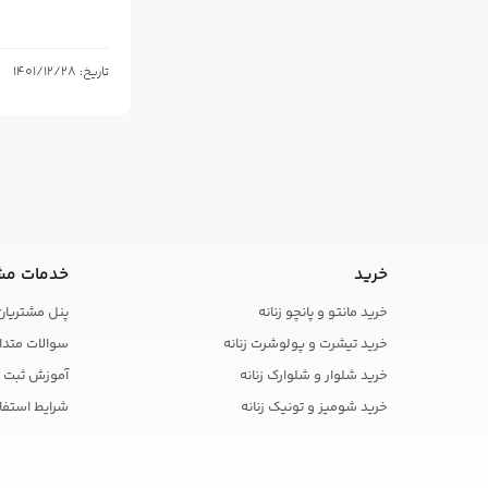
تاریخ: 1401/12/28
خرید
خدمات مش
خرید مانتو و پانچو زنانه
پنل مشتریان
خرید تیشرت و پولوشرت زنانه
سوالات متدا
خرید شلوار و شلوارک زنانه
آموزش ثبت 
خرید شومیز و تونیک زنانه
شرایط استفا