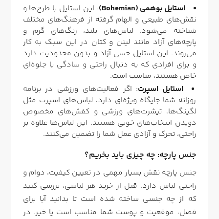
استایل بوهمی (Bohemian)
: این استایل با طرح‌ها و
نقش‌های طبیعی و الهام گرفته از فرهنگ‌های مختلف
شناخته می‌شود. لباس‌های بلند، رنگ‌های گرم و
پارچه‌های آزاد مانند لینن و کتان در این سبک به کار
می‌روند. این استایل حسی آزاد و بدون محدودیت دارد
و برای افرادی که به دنبال راحتی و سادگی با جلوه‌ای
خاص هستند، مناسب است.
استایل اسپرت
: اگر فعالیت‌های ورزشی در برنامه
روزانه شما جایگاه ویژه‌ای دارد، لباس‌های اسپرت مثل
لگینگ‌ها، تیشرت‌های ورزشی و کفش‌های مخصوص
دویدن انتخاب‌های خوبی هستند. این لباس‌ها علاوه بر
راحتی، تحرک و آزادی عمل شما را تضمین می‌کنند.
جنس پارچه: چه چیزی باید بخریم؟
جنس پارچه نقش بسیار مهمی در تعیین کیفیت، دوام و
راحتی لباس دارد. قبل از خرید هر لباسی، بررسی کنید
که از چه جنسی ساخته شده است تا بدانید آیا برای
فصل، موقعیت و پوست شما مناسب است یا خیر. در