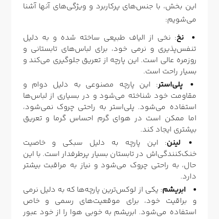
این بخش، با جنس‌های پرکاربرد و ویژگی‌های آنها آشنا
می‌شویم:
نخ
: نخی از الیاف طبیعی ساخته شده و به دلیل
تنفس‌پذیری و نرمی خود، برای لباس‌های تابستانی و
روزمره عالی است. این پارچه از تعریق جلوگیری می‌کند و
بسیار راحت است.
پلی‌استر
: این پارچه مصنوعی به دلیل دوام و
مقاومت خود شناخته می‌شود و در بسیاری از لباس‌ها
استفاده می‌شود. پلی‌استر به راحتی چروک نمی‌شود،
اما ممکن است در هوای گرم احساس گرما و تعریق
بیشتری ایجاد کند.
لینن
: این پارچه به دلیل سبکی و خاصیت
خنک‌کنندگی‌اش در تابستان بسیار پرطرفدار است. با این
حال، به راحتی چروک می‌شود و نیاز به مراقبت بیشتر
دارد.
ابریشم
: یکی از لوکس‌ترین پارچه‌ها که به دلیل نرمی
و براقیت خود، برای موقعیت‌های رسمی و خاص
استفاده می‌شود. ابریشم به خوبی هوا را از خود عبور