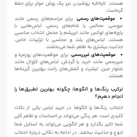
هستند. لایه‌لایه پوشیدن نیز یک روش موثر برای حفظ
گرماست.
موقعیت‌های رسمی
: برای مراسم‌های رسمی مانند
عروسی، مجالس یا شام‌های رسمی، لباس‌هایی با
پارچه‌های لوکس مانند ابریشم یا مخمل انتخاب مناسبی
هستند. لباس‌های بلند و مجلسی با تزئینات خاص،
جذابیت بیشتری به ظاهر شما می‌بخشند.
موقعیت‌های غیررسمی
: برای موقعیت‌های روزمره و
غیررسمی مانند خرید یا گردش، لباس‌های کژوال مانند
شلوار جین، تیشرت و کفش‌های راحت بهترین گزینه‌ها
هستند.
ترکیب رنگ‌ها و الگوها: چگونه بهترین تطبیق‌ها را
انجام دهیم؟
انتخاب رنگ‌ها و الگوها در خرید لباس یکی از نکات
کلیدی است. هر رنگی می‌تواند بر احساسات و ظاهر کلی
شما تاثیر بگذارد و هر الگویی می‌تواند به استایل شما
تنوع و جذابیت ببخشد. در ادامه به نکاتی درباره انتخاب