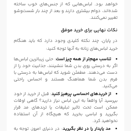
خواهد بود. لباس‌هایی که از جنس‌های خوب ساخته
شده‌اند، دوام بیشتری دارند و بعد از چند بار شست‌وشو
تغییر نمی‌کنند.
نکات نهایی برای خرید موفق
در پایان، چند نکته کلیدی وجود دارد که باید هنگام
خرید لباس‌های زنانه به آنها توجه کنید:
تناسب مهم‌تر از همه چیز است
: حتی زیباترین لباس‌ها
اگر به درستی روی بدن شما ننشینند، جذابیت خود را از
دست می‌دهند. مطمئن شوید که لباس‌ها به درستی با
فرم بدن شما هماهنگ هستند و احساس راحتی
می‌کنید.
از خرید‌های احساسی پرهیز کنید
: قبل از خرید از خود
بپرسید آیا واقعاً به این لباس نیاز دارید؟ گاهی اوقات
ممکن است تحت تاثیر تبلیغات یا ترندهای مد قرار
بگیرید و لباسی بخرید که هیچگاه از آن استفاده
نخواهید کرد.
مد پایدار را در نظر بگیرید
: در دنیای امروز، توجه به