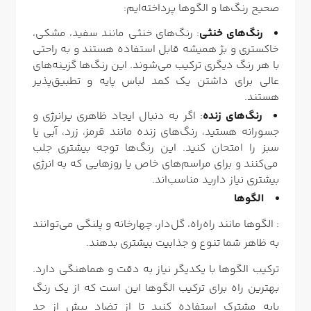
صحیح رنگ‌ها و الگوها پرداخته‌ایم:
رنگ‌های خنثی
: رنگ‌های خنثی مانند سفید، مشکی،
خاکستری و بژ همیشه قابل استفاده هستند و به راحتی
با هر رنگ دیگری ترکیب می‌شوند. این رنگ‌ها گزینه‌های
عالی برای داشتن یک کمد لباس پایه و تطبیق‌پذیر
هستند.
رنگ‌های زنده
: اگر به دنبال ایجاد ظاهری پرانرژی و
جسورانه هستید، رنگ‌های زنده مانند قرمز، زرد، آبی یا
سبز را امتحان کنید. این رنگ‌ها توجه بیشتری جلب
می‌کنند و برای مراسم‌های خاص یا روزهایی که به انرژی
بیشتری نیاز دارید مناسب‌اند.
الگوها
: الگوها مانند راه‌راه، گل‌دار، چهارخانه و پلنگی می‌توانند
به ظاهر شما تنوع و جذابیت بیشتری بدهند.
ترکیب الگوها با یکدیگر نیاز به دقت و هماهنگی دارد.
بهترین راه برای ترکیب الگوها این است که از یک رنگ
پایه مشترک استفاده کنید تا از تضاد بیش از حد