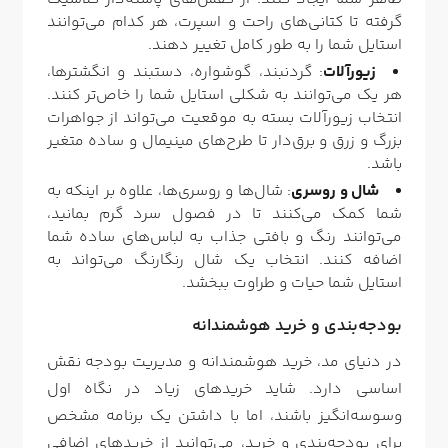
گرفته تا کتانی‌های راحت و اسپرت، هر کدام می‌توانند
استایل شما را به طور کامل تغییر دهند.
زیورآلات
: گردنبند، گوشواره، دستبند و انگشتر‌ها،
هر یک می‌توانند به شکلی استایل شما را خاص‌تر کنند.
انتخاب زیورآلات بسته به موقعیت می‌تواند از جواهرات
بزرگ و زرق و برق‌دار تا طرح‌های مینیمال و ساده متغیر
باشد.
شال و روسری
: شال‌ها و روسری‌ها، علاوه بر اینکه به
شما کمک می‌کنند تا در فصول سرد گرم بمانید،
می‌توانند رنگ و بافتی جذاب به لباس‌های ساده شما
اضافه کنند. انتخاب یک شال رنگارنگ می‌تواند به
استایل شما حیات و طراوت ببخشد.
بودجه‌بندی و خرید هوشمندانه
در دنیای مد، خرید هوشمندانه و مدیریت بودجه نقش
اساسی دارد. شاید خریدهای زیاد در نگاه اول
وسوسه‌انگیز باشند، اما با داشتن یک برنامه مشخص
برای بودجه‌بندی و خرید، می‌توانید از خریدهای اضافی