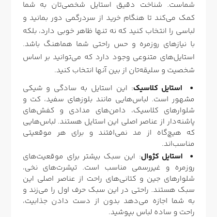
شماست. شناخت دقیق استایل شخصی‌تان به شما
کمک می‌کند تا هنگام خرید از سردرگمی دور بمانید و
لباسی را انتخاب کنید که نه تنها ظاهر خوبی دارد، بلکه
با نیازهای روزمره و حس راحتی شما هماهنگ باشد.
استایل‌های متنوعی وجود دارد که می‌توانید بر اساس
شخصیت و سلیقه‌تان از بین آنها انتخاب کنید.
استایل کلاسیک
: این استایل به سادگی و شیکی
مشهور است. لباس‌هایی مانند بلوزهای سفید، کت و
شلوارهای کلاسیک، دامن‌های مدادی و کفش‌های
پاشنه‌دار از عناصر اصلی این استایل هستند. لباس‌هایی
که هیچ‌گاه از مد نمی‌افتند و برای هر موقعیتی
مناسب‌اند.
استایل کژوال
: این سبک بیشتر برای موقعیت‌های
روزمره و غیررسمی مناسب است. تیشرت‌های نخی،
شلوارهای جین و کتانی‌های راحت از عناصر اصلی این
سبک هستند. راحتی در این سبک حرف اول را می‌زند و
به شما اجازه می‌دهد بدون از دست دادن جذابیت،
راحت و ساده لباس بپوشید.