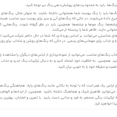
گ‌ها، باید به محدودیت‌های پوشش‌دهی رنگ نیز توجه کنید:
‌ها باید با رنگ پوست شما همخوانی داشته باشند. به عنوان مثال، رنگ‌ها
جیح داده می‌شوند، در حالی که رنگ‌های آبی و سبز برای پوست سرد مناسب هستن
شم‌ها: رنگ موها و چشم‌ها همچنین باید در نظر گرفته شوند. رنگ‌هایی که
نی دارند، ظاهر شما را برجسته تر می‌کنند.
ای مناسبتی می‌توانند بر اساس رویدادی که شما در حال حاضر شرکت می‌کنید ان
ره و جذاب برای مهمانی‌های رسمی، در حالی که رنگ‌های روشن و شاداب برای رو
تخاب رنگ‌های مناسب، می‌توانید از نمونه‌برداری از لباس‌های دیگران یا مشاهده ر
ید. همچنین، به خلاقیت خود اعتماد کنید و به دنبال ترکیبات رنگ جدید و جذاب 
یت و سلیقه خود را به خوبی بیان کنید.
لباس یک هنر است که با توجه به نکاتی مانند رنگ‌های پایه، هماهنگی رنگ‌ه
‌توانید ظاهری شیک و هماهنگ داشته باشید. همچنین، از ایده‌ها و الهام‌ب
ه ترکیبات رنگی منحصر به فرد و جذابی دست یابید. با تمرین و امتحان، بهترین
یدا خواهید کرد.