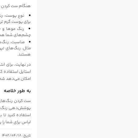
هنگام ست کردن رن
نوع پوست: رنگ
برای پوست گرم تر
رنگ موها و چ
چشم‌های شما همخوا
مناسبت: رنگ‌ه
مثال، رنگ‌های تی
هستند.
در نهایت، برای ان
استایل استفاده کن
امکان می‌دهد شخص
به طور خلاصه
ست کردن رنگ‌های 
پوشش‌دهی رنگ، می
استفاده کنید تا ب
لباس برای شما را پ
تاریخ: 1402/04/18