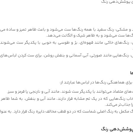
ی پوشش‌دهی رنگ
و
مشکی
: رنگ سفید با همه رنگ‌ها ست می‌شود و باعث ظاهر تمیز و ساده م
رنگ‌ها ست می‌شود و به ظاهر شیک و الگانت می‌دهد.
: رنگ‌های خاکی مانند
قهوه‌ای
، بژ و
طوسی
به خوبی با یکدیگر ست می‌شوند و
: رنگ‌هایی مانند
صورتی
،
آبی آسمانی
و بنفش روشن، برای ست کردن لباس‌های ب
ا
رای هماهنگی رنگ‌ها در لباس‌ها عبارتند از:
های متضاد می‌توانند با یکدیگر ست شوند، مانند آبی و نارنجی یا قرمز و سبز.
خاب رنگ‌هایی که در یک تم مشابه قرار دارند، مانند آبی و بنفش، به شما ظاهر
 جذاب‌تر می‌کند.
 مکمل به رنگ اصلی شماست که در دو قطب مخالف دایره رنگ قرار دارد. به عنوان
پوشش‌دهی رنگ