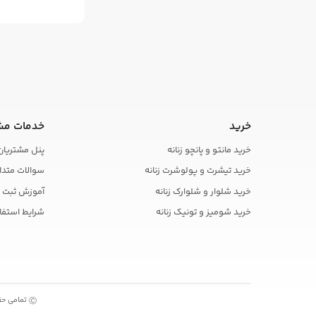
خرید
خدمات مش
خرید مانتو و پانچو زنانه
پنل مشتریان
خرید تیشرت و پولوشرت زنانه
سوالات متدا
خرید شلوار و شلوارک زنانه
آموزش ثبت 
خرید شومیز و تونیک زنانه
شرایط استفا
تمامی حقو
Ⓒ