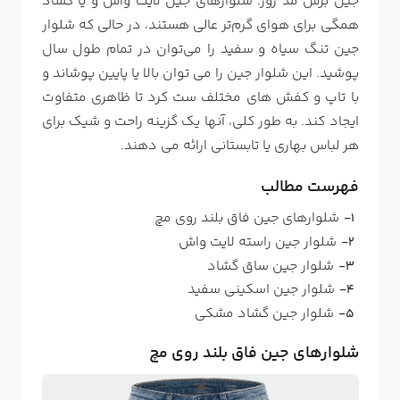
جین برش مد روز. شلوارهای جین لایت واش و یا گشاد
همگی برای هوای گرم‌تر عالی هستند، در حالی که شلوار
جین تنگ سیاه و سفید را می‌توان در تمام طول سال
پوشید. این شلوار جین را می توان بالا یا پایین پوشاند و
با تاپ و کفش های مختلف ست کرد تا ظاهری متفاوت
ایجاد کند. به طور کلی، آنها یک گزینه راحت و شیک برای
هر لباس بهاری یا تابستانی ارائه می دهند.
فهرست مطالب
شلوارهای جین فاق بلند روی مچ
شلوار جین راسته لایت واش
شلوار جین ساق گشاد
شلوار جین اسکینی سفید
شلوار جین گشاد مشکی
شلوارهای جین فاق بلند روی مچ