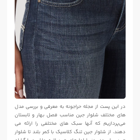
در این پست از
مجله حراجونه
به معرفی و بررسی مدل
های مختلف شلوار جین مناسب فصل بهار و تابستان
می‌پردازیم که آنها سبک های مختلفی را ارائه می
دهند، از شلوار جین تنگ کلاسیک با کمر بلند تا شلوار