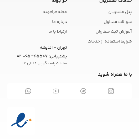
خدمات مشتریان
حراجونه
پنل مشتریان
مجله حراجونه
سوالات متداول
درباره ما
آموزش ثبت سفارش
ارتباط با ما
شرایط استفاده از خدمات
تهران - اندیشه
پشتیبانی:
021-65345507
ساعات پاسخگویی 10 الی 17
با ما همراه شوید