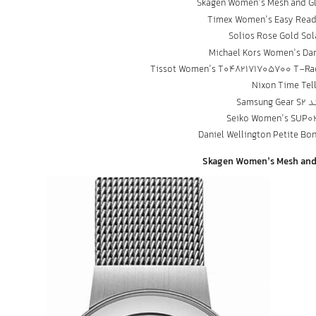
Timex Women’s Easy Read
Nixon Time Tel
د
Samsung Gear S2
Seiko Women’s SUP0
Daniel Wellington Petite Bo