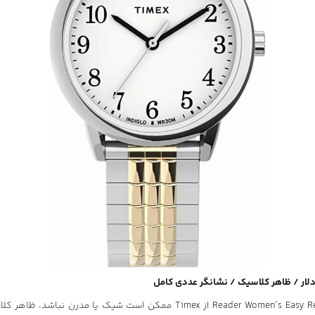
در حالی که Reader Women’s Easy Reader از Timex ممکن است شیک یا مدرن 