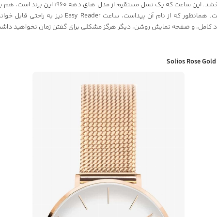
جذابی به آن می بخشد. این ساعت که یک نسل مستقیم از مدل 
کلاسیک جذاب است. همانطور که از نام آن پیداست، ساعت Reader
 کامل، و صفحه نمایش روشن، دیگر هرگز مشکلی برای گفتن زمان نخواهید داشت