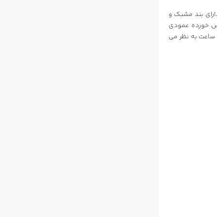
ی شیک دارای بند مشبک و
 از کروم برس خورده عمودی
 این ساعت به نظر می