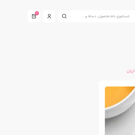
0
رزان