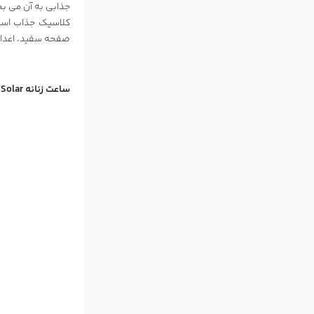
صفحه سفید، اعداد
ساعت زنانه Solios Rose Gold Solar