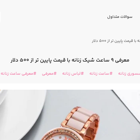
سوالات متداول
معرفی ۹ ساعت شیک زنانه با قیمت پایین تر از ۵۰۰ دلار
سوری زنانه
ساعت زنانه
لباس زنانه
معرفی
معرفی ساعت زنانه ا