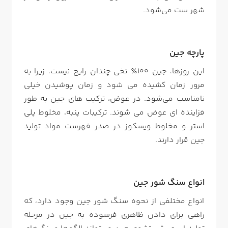
شهر ست می‌شود.
پارچه جین
این روزها، جین 100٪ نخی چندان رایج نیست، زیرا به
مرور زمان کشیده می شود و زمان پوشیدن خیلی
نامناسب می‌شود. در عوض، ترکیب های جین به طور
فزاینده ای عوض می شوند. ترکیبات پنبه، مخلوط پلی
استر و مخلوط ویسکوز در صدر فهرست مواد تولید
جین قرار دارند.
انواع سنگ شور جین
انواع مختلفی از نحوه سنگ شور جین وجود دارد، که
راهی برای دادن ظاهری فرسوده به جین در مرحله