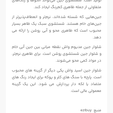
تولید است. شستشوی جین می‌تواند الگوها و رنگ‌های
متفاوتی از جمله ظاهری کم‌رنگ ایجاد کند.
جین‌هایی که شسته شده‌اند، نرم‌تر و انعطاف‌پذیرتر از
جین‌های خام هستند. شستشوی سبک یک ظاهر بسیار
محبوب است که ظاهری محو و آبی روشن را ارائه می
دهد.
شلوار جین مدیوم واش نقطه میانی بین جین آبی خام
و شلوار جین شستشوی روشن است. برای ظاهری نرم‌تر،
در مواد کمی محو می‌شوند.
شلوار جین اسید واش یکی دیگر از گزینه های محبوب
است. پارچه با سنگ های کلر و پوکه برای ایجاد رنگ های
متضاد یا لکه دار پردازش می شود. این یک گزینه
معمولی عالی است.
منبع: ezibuy