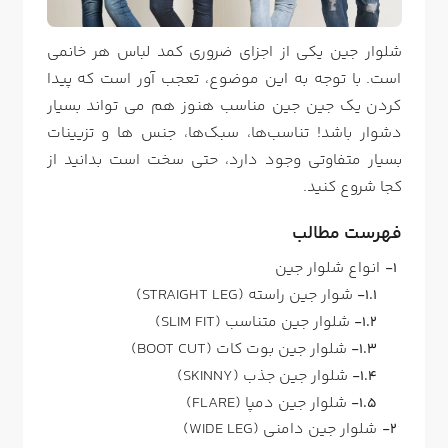
شلوار جین یکی از اجزای ضروری کمد لباس هر خانمی
است. با توجه به این موضوع، تعجب آور است که پیدا
کردن یک جین جین مناسب هنوز هم می تواند بسیار
دشوار باشد! تناسب‌ها، سبک‌ها، جنس ها و تزیینات
بسیار متفاوتی وجود دارد، حتی سخت است بدانید از
کجا شروع کنید.
فهرست مطالب
انواع شلوار جین
شوار جین راسته (STRAIGHT LEG)
شلوار جین متناسب (SLIM FIT)
شلوار جین بوت کات (BOOT CUT)
شلوار جین جذب (SKINNY)
شلوار جین دمپا (FLARE)
شلوار جین دامنی (WIDE LEG)