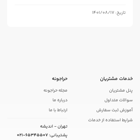
تاریخ: 1401/08/17
خدمات مشتریان
حراجونه
پنل مشتریان
مجله حراجونه
سوالات متداول
درباره ما
آموزش ثبت سفارش
ارتباط با ما
شرایط استفاده از خدمات
تهران - اندیشه
پشتیبانی:
021-65345507