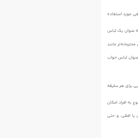
فی مورد استفاده
ه عنوان یک لباس
حترمانه‌تر مانند
 عنوان لباس خواب
یی برای هر سلیقه
ع به افراد امکان
 یا افقی، و حتی