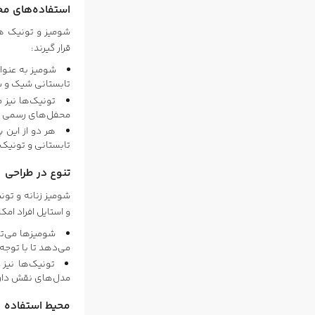
استفاده‌های م
شومیز و تونیک هر
قرار گیرند:
شومیز به عنوا
تابستانی شیک و س
تونیک‌ها نیز 
محفل‌های رسمی یا
هر دو از این 
تابستانی و تونیک‌
تنوع در طراحی
شومیز زنانه و تون
و استایل افراد امک
شومیز‌ها می‌تو
می‌دهد تا با توج
تونیک‌ها نیز
مدل‌های نقش دار.
محیط استفاده