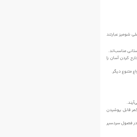
ی شومیز عبارتند
تانی مناسب‌اند.
رج کردن آسان را
ع متنوع دیگر.
آیند.
کمر قابل پوشیدن
 در فصول سردسیر