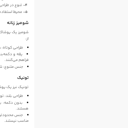
تنوع در طراحی
محیط استفاده
شومیز زنانه
شومیز یک پوشاک خ
از:
طراحی کوتاه: ش
یقه و دکمه‌بن
فراهم می‌کنند.
جنس متنوع: شوم
تونیک
تونیک نیز یک پوشا
طراحی بلند: تو
بدون دکمه: بی
هستند.
جنس محدودتر: 
مناسب نیستند.