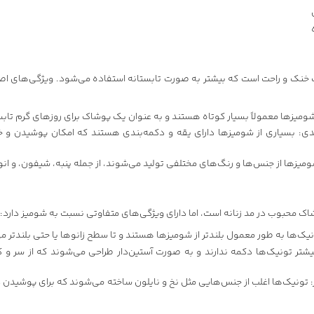
نک و راحت است که بیشتر به صورت تابستانه استفاده می‌شود. ویژگی‌های اصل
ومیز‌ها معمولاً بسیار کوتاه هستند و به عنوان یک پوشاک برای روزهای گرم تابس
دی: بسیاری از شومیز‌ها دارای یقه و دکمه‌بندی هستند که امکان پوشیدن و خا
یز‌ها از جنس‌ها و رنگ‌های مختلفی تولید می‌شوند، از جمله پنبه، شیفون، و انوا
ک محبوب در مد زنانه است، اما دارای ویژگی‌های متفاوتی نسبت به شومیز دارد:
نیک‌ها به طور معمول بلندتر از شومیز‌ها هستند و تا سطح زانوها یا حتی بلندتر می‌
شتر تونیک‌ها دکمه ندارند و به صورت آستین‌دار طراحی می‌شوند که از سر و 
تونیک‌ها اغلب از جنس‌هایی مثل نخ و نایلون ساخته می‌شوند که برای پوشیدن