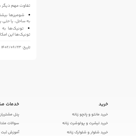
تفاوت مهم دیگر ب
شومیز‌ها بیشتر
به ساحل، یا حتی 
تونیک‌ها به 
تونیک‌ها این امکا
تاریخ: 1402/06/23
خرید
خدمات مش
خرید مانتو و پانچو زنانه
پنل مشتریان
خرید تیشرت و پولوشرت زنانه
سوالات متدا
خرید شلوار و شلوارک زنانه
آموزش ثبت 