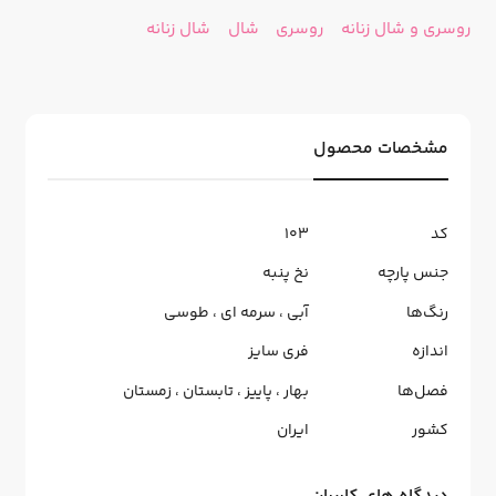
روسری و شال زنانه
روسری
شال
شال زنانه
مشخصات محصول
کد
103
جنس پارچه
نخ پنبه
رنگ‌ها
آبی
،
سرمه ای
،
طوسی
اندازه
فری سایز
فصل‌ها
بهار
،
پاییز
،
تابستان
،
زمستان
کشور
ایران