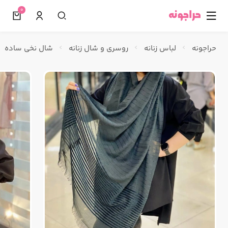
0
☰
حراجونه
لباس زنانه
روسری و شال زنانه
شال نخی ساده