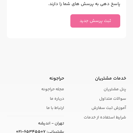
پاسخ دهی به پرسش های شما را دارند.
ثبت پرسش جدید
خدمات مشتریان
حراجونه
پنل مشتریان
مجله حراجونه
سوالات متداول
درباره ما
آموزش ثبت سفارش
ارتباط با ما
شرایط استفاده از خدمات
تهران - اندیشه
پشتیبانی:
021-65345507