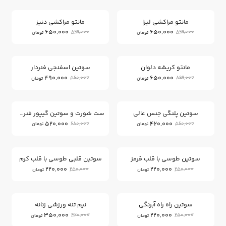
27
27
%
%
مانتو مراکشی لیزا
مانتو مراکشی دنیز
650,000
650,000
899,000
899,000
تومان
تومان
12
27
%
%
مانتو کریشه دلوان
سوتین اسفنجی فنردار
490,000
650,000
560,000
899,000
تومان
تومان
23
25
%
%
سوتین پلنگی جنس عالی
ست شورت و سوتین گیپور فنردار
520,000
420,000
680,000
560,000
تومان
تومان
12
12
%
%
سوتین طوسی با قلب قرمز
سوتین قلبی طوسی با قلب کرم
220,000
220,000
250,000
250,000
تومان
تومان
16
12
%
%
سوتین راه راه آبرنگی
نیم تنه ورزشی زنانه
350,000
220,000
420,000
250,000
تومان
تومان