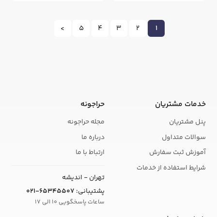
>
5
4
3
2
1
خدمات مشتریان
حراجونه
پنل مشتریان
مجله حراجونه
سوالات متداول
درباره ما
آموزش ثبت سفارش
ارتباط با ما
شرایط استفاده از خدمات
تهران - اندیشه
پشتیبانی:
021-65345507
ساعات پاسخگویی 10 الی 17