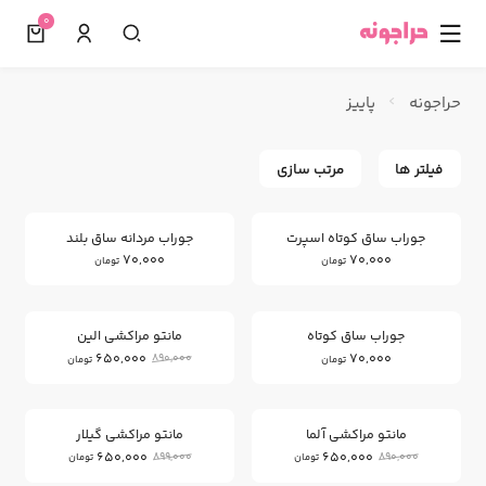
0
☰
حراجونه
پاییز
فیلتر ها
مرتب سازی
جوراب ساق کوتاه اسپرت
جوراب مردانه ساق بلند
70,000
70,000
تومان
تومان
26
%
جوراب ساق کوتاه
مانتو مراکشی الین
650,000
70,000
890,000
تومان
تومان
27
26
%
%
مانتو مراکشی آلما
مانتو مراکشی گیلار
650,000
650,000
899,000
890,000
تومان
تومان