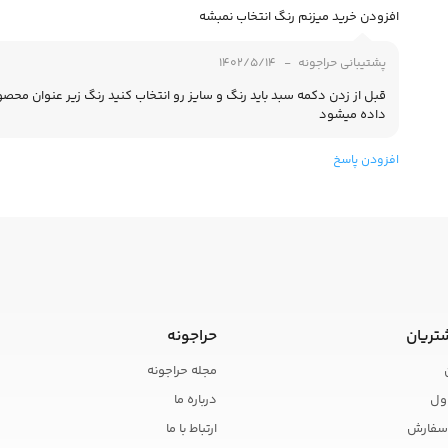
افزودن خرید میزنم رنگ انتخاب نمبشه
پشتیبانی حراجونه
1402/5/14
قبل از زدن دکمه سبد باید رنگ و سایز رو انتخاب کنید رنگ زیر عنوان مح
داده میشود
افزودن پاسخ
تریان
حراجونه
مجله حراجونه
ول
درباره ما
سفارش
ارتباط با ما