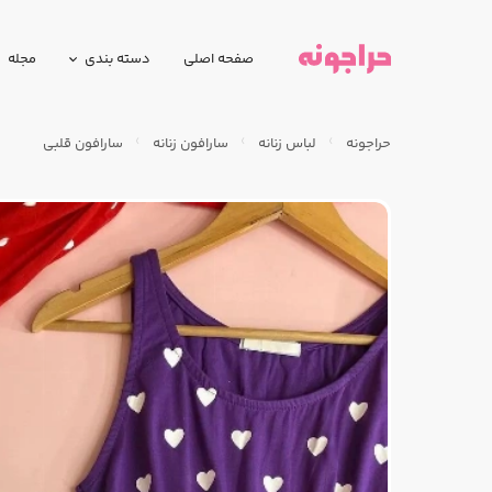
صفحه اصلی
دسته بندی
مجله
حراجونه
لباس زنانه
سارافون زنانه
سارافون قلبی