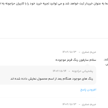
 به عنوان خریدار ثبت خواهد شد و می توانید تجربه خرید خود را با کاربران حراجونه به ا
مریم صفری
1402/5/13
شد.
سلام سارفون رنگ قرمز موجوده
ش
پشتیبانی حراجونه
1402/5/14
رنگ های موجود هنگام بعد از اسم محصول نمایش داده شده اند
افزودن پاسخ
مریم صفری
1402/5/13