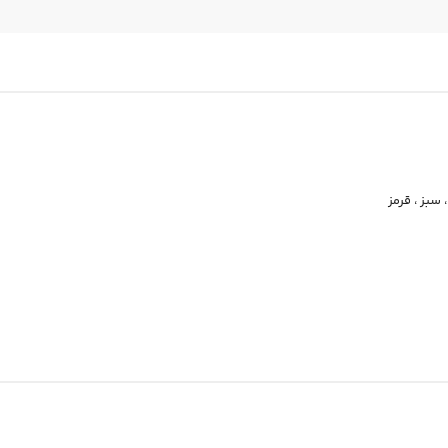
سبز
،
قرمز