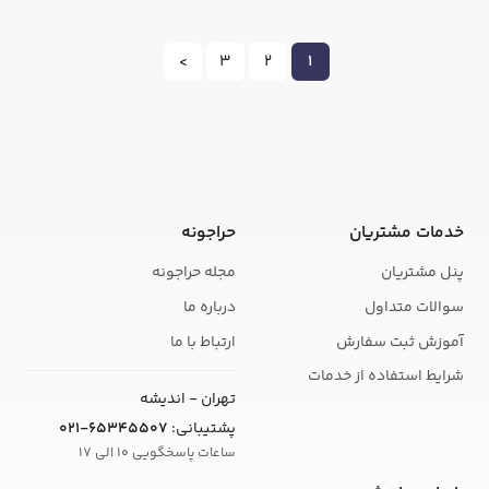
>
3
2
1
خدمات مشتریان
حراجونه
پنل مشتریان
مجله حراجونه
سوالات متداول
درباره ما
آموزش ثبت سفارش
ارتباط با ما
شرایط استفاده از خدمات
تهران - اندیشه
پشتیبانی:
021-65345507
ساعات پاسخگویی 10 الی 17