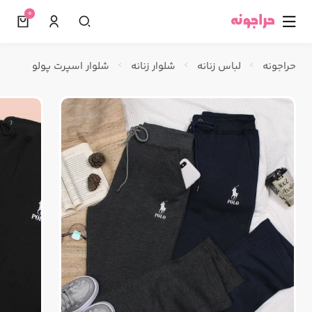
0
☰
حراجونه
لباس زنانه
شلوار زنانه
شلوار اسپرت پولو