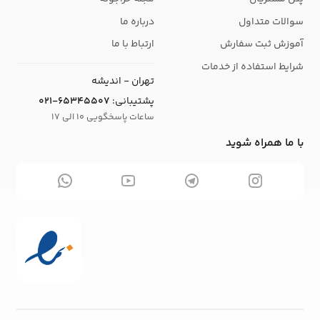
سوالات متداول
درباره ما
آموزش ثبت سفارش
ارتباط با ما
شرایط استفاده از خدمات
تهران - اندیشه
پشتیبانی:
021-65345507
ساعات پاسخگویی 10 الی 17
با ما همراه شوید