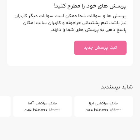
پرسش های خود را مطرح کنید!
پرسش ها و سوالات شما ممکن است سوالات دیگر کاربران
نیز باشد. تیم پشتیبانی حراجونه و کاربران سایت امکان
پاسخ دهی به پرسش های شما را دارند.
ثبت پرسش جدید
شاید بپسندید
26
27
%
%
مانتو مراکشی لیزا
مانتو مراکشی آلما
650,000
650,000
890,000
899,000
تومان
تومان