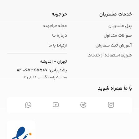
خدمات مشتریان
حراجونه
پنل مشتریان
مجله حراجونه
سوالات متداول
درباره ما
آموزش ثبت سفارش
ارتباط با ما
شرایط استفاده از خدمات
تهران - اندیشه
پشتیبانی:
021-65345507
ساعات پاسخگویی 10 الی 17
با ما همراه شوید