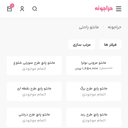
0
☰
حراجونه
مانتو راحتی
فیلتر ها
مرتب سازی
26
%
مانتو مزونی نوترا
مانتو پانچ طرح صورتی شلوغ
اتمام موجودی
1,850,000
2,500,000
تومان
مانتو پانچ طرح برگ
مانتو پانچ طرح نقطه ای
اتمام موجودی
اتمام موجودی
مانتو پانچ طرح رعد
مانتو پانچ طرح درختی
اتمام موجودی
اتمام موجودی