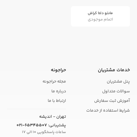
مانتو دلتا کراش
اتمام موجودی
خدمات مشتریان
حراجونه
پنل مشتریان
مجله حراجونه
سوالات متداول
درباره ما
آموزش ثبت سفارش
ارتباط با ما
شرایط استفاده از خدمات
تهران - اندیشه
پشتیبانی:
021-65345507
ساعات پاسخگویی 10 الی 17