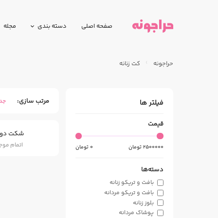
صفحه اصلی
دسته بندی
مجله
حراجونه
کت زنانه
مرتب سازی
جد
فیلتر ها
قیمت
شکت دو 
اتمام مو
2500000
تومان
0
تومان
دسته‌ها
بافت و تریکو زنانه
بافت و تریکو مردانه
بلوز زنانه
پوشاک مردانه