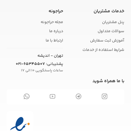
خدمات مشتریان
حراجونه
پنل مشتریان
مجله حراجونه
سوالات متداول
درباره ما
آموزش ثبت سفارش
ارتباط با ما
شرایط استفاده از خدمات
تهران - اندیشه
پشتیبانی:
021-65345507
ساعات پاسخگویی 10 الی 17
با ما همراه شوید