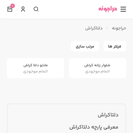
0
☰
حراجونه
دلتاکراش
فیلتر ها
مرتب سازی
شلوار زنانه کراش
مانتو دلتا کراش
اتمام موجودی
اتمام موجودی
دلتاکراش
معرفی پارچه دلتاکراش