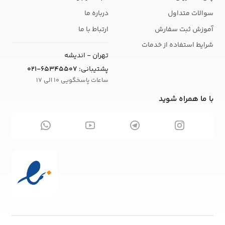
سوالات متداول
درباره ما
آموزش ثبت سفارش
ارتباط با ما
شرایط استفاده از خدمات
تهران - اندیشه
پشتیبانی:
021-65345507
ساعات پاسخگویی 10 الی 17
با ما همراه شوید