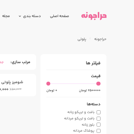
صفحه اصلی
دسته بندی
مجله
حراجونه
پلوتی
مرتب سازی
جد
فیلتر ها
قیمت
شومیز پلوتی 
,000
750,000
2500000
تومان
0
تومان
دسته‌ها
بافت و تریکو زنانه
بافت و تریکو مردانه
بلوز زنانه
پوشاک مردانه