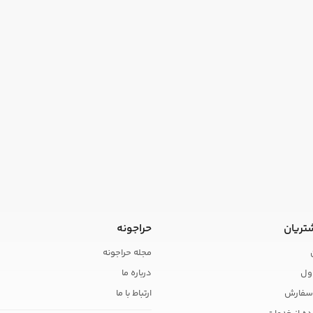
تریان
حراجونه
مجله حراجونه
ول
درباره ما
سفارش
ارتباط با ما