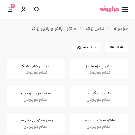
0
☰
حراجونه
لباس زنانه
مانتو ، پالتو و پانچو زنانه
فیلتر ها
مرتب سازی
مانتو پاییزه فلونزا
مانتو مراکشی شیک
اتمام موجودی
اتمام موجودی
مانتو بغل نگین دار
شکت فوتر دو جیب
اتمام موجودی
اتمام موجودی
مانتو سوئیت دوجیب
شومیز مانتویی دبل فیس
اتمام موجودی
اتمام موجودی