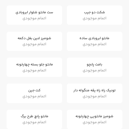
شکت دو جیب
ست مانتو شلوار ابروبادی
اتمام موجودی
اتمام موجودی
مانتو ابروبادی ساده
شومیز لنین بغل دکمه
اتمام موجودی
اتمام موجودی
بافت پانچو
مانتو جلو بسته چهارخونه
اتمام موجودی
اتمام موجودی
تونیک راه راه یقه منگوله دار
کت جین
اتمام موجودی
اتمام موجودی
شومیز مانتویی چهارخونه
مانتو پانچ طرح برگ
اتمام موجودی
اتمام موجودی