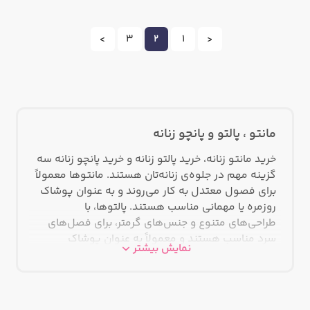
>
3
2
1
<
مانتو ، پالتو و پانچو زنانه
خرید مانتو زنانه، خرید پالتو زنانه و خرید پانچو زنانه سه
گزینه مهم در جلوه‌ی زنانه‌تان هستند. مانتوها معمولاً
برای فصول معتدل به کار می‌روند و به عنوان پوشاک
روزمره یا مهمانی مناسب هستند. پالتوها، با
طراحی‌های متنوع و جنس‌های گرمتر، برای فصل‌های
سرد مناسب هستند و معمولاً به عنوان پوشاک
نمایش بیشتر
خودرویی یا فرمال تر منتخب می‌شوند. پانچو‌ها اغلب از
جنس‌های نرم و خنک ساخته شده‌اند و برای استفاده
در فصول گرم و در فضاهای باز مناسبند. با توجه به
نیاز‌ها و فصل، انتخاب مانتو، پالتو یا پانچو مناسب