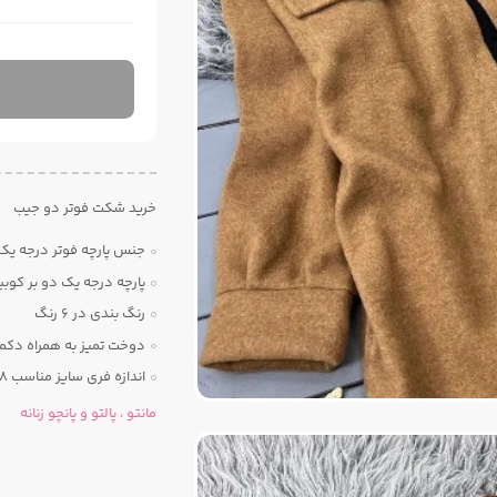
خرید شکت فوتر دو جیب
جنس پارچه فوتر درجه یک
پارچه درجه یک دو بر کوب
رنگ بندی در ۶ رنگ
دوخت تمیز به همراه دکم
اندازه فری سایز مناسب ۳۸ تا 50
مانتو ، پالتو و پانچو زنانه