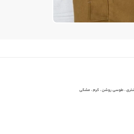
تری
،
طوسی روشن
،
کرم
،
مشکی