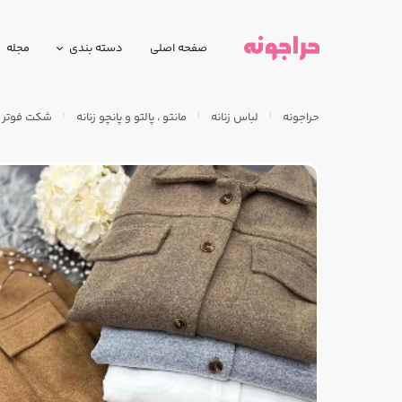
صفحه اصلی
دسته بندی
مجله
حراجونه
لباس زنانه
مانتو ، پالتو و پانچو زنانه
شکت فوتر 