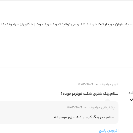
 به عنوان خریدار ثبت خواهد شد و می توانید تجربه خرید خود را با کاربران حراجونه به ا
کاربر حراجونه
1402/10/1
شد.
سلام،رنگ شتری شکت فوترموجوده؟
ش
پشتیبانی حراجونه
1402/10/1
سلام خیر رنگ کرم و کله غازی موجوده
افزودن پاسخ