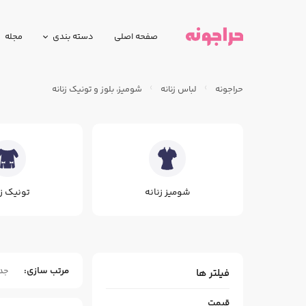
صفحه اصلی
دسته بندی
مجله
حراجونه
لباس زنانه
شومیز، بلوز و تونیک زنانه
شومیز زنانه
تونیک زن
مرتب سازی
جد
فیلتر ها
قیمت