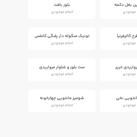
ین بغل دکمه
بلوز بافت
 موجودی
اتمام موجودی
 کالیفرنیا
تونیک منگوله دار پلنگی کاملس
 موجودی
اتمام موجودی
واریدی حریر
ست بلوز و شلوار مرواریدی
 موجودی
اتمام موجودی
انتویی نخی
شومیز مانتویی چهارخونه
 موجودی
اتمام موجودی