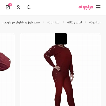
0
☰
حراجونه
لباس زنانه
بلوز زنانه
ست بلوز و شلوار مرواریدی