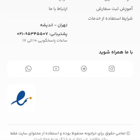
آموزش ثبت سفارش
ارتباط با ما
شرایط استفاده از خدمات
تهران - اندیشه
پشتیبانی:
021-65345507
ساعات پاسخگویی 10 الی 17
با ما همراه شوید
تمامی حقوق برای حراجونه محفوظ بوده و استفاده از محتوای سایت فقط
Ⓒ
برای مقاصد غیر تجاری و با ذکر منبع مجاز است.