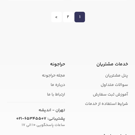
>
2
1
خدمات مشتریان
حراجونه
پنل مشتریان
مجله حراجونه
سوالات متداول
درباره ما
آموزش ثبت سفارش
ارتباط با ما
شرایط استفاده از خدمات
تهران - اندیشه
پشتیبانی:
021-65345507
ساعات پاسخگویی 10 الی 17