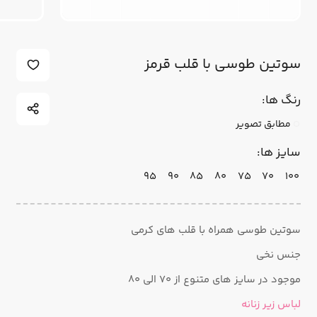
سوتین طوسی با قلب قرمز
رنگ ها:
مطابق تصویر
سایز ها:
95
90
85
80
75
70
100
سوتین طوسی همراه با قلب های کرمی
جنس نخی
موجود در سایز های متنوع از ۷۰ الی ۸۰
لباس زیر زنانه